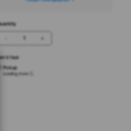
Care
uantity
Decrease
Increase
quantity
quantity
for
for
et it fast
POS4D
POS4D
:
:
Pickup
Server
Server
Loading store
Terbaru
Terbaru
Berikan
Berikan
Jalur
Jalur
Scatter
Scatter
Panas
Panas
dengan
dengan
Ritme
Ritme
Jackpot
Jackpot
Modern
Modern