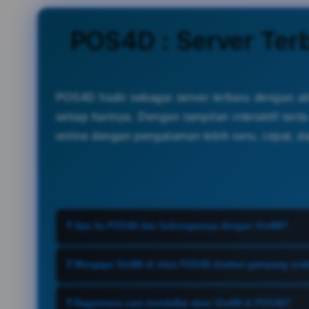
in
modal
POS4D : Server Terb
POS4D hadir sebagai server terbaru dengan atm
setiap harinya. Dengan tampilan interaktif se
online dengan pengalaman lebih seru, cepat, d
❓ Apa itu POS4D dan hubungannya dengan Slot88?
POS4D merupakan situs penyedia layanan sl
❓ Mengapa Slot88 di situs POS4D disebut gampang scat
ini memastikan seluruh pemain mendapatk
permainan yang adil.
Game yang tersedia di POS4D memiliki tin
❓ Bagaimana cara mendaftar akun Slot88 di POS4D?