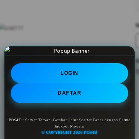
Q
Open
media
5
in
modal
G
LOGIN
DAFTAR
POS4D : Server Terbaru Berikan Jalur Scatter Panas dengan Ritme
Jackpot Modern
© COPYRIGHT 2026 POS4D