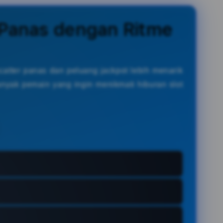
r Panas dengan Ritme
catter panas dan peluang jackpot lebih menarik
anyak pemain yang ingin menikmati hiburan slot
mitra utama Slot88 di Indonesia. Kerjasama
sistem keamanan data terbaik dan jaminan
 koleksi game Slot88 dikurasi berdasarkan