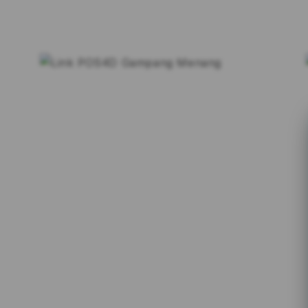
Open
media
4
in
modal