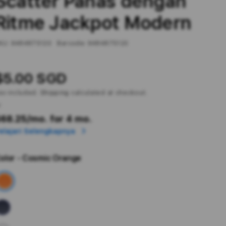
Scatter Panas dengan
Ritme Jackpot Modern
KU:
9484875120
Barcode:
9484875120
$5.00 SGD
ax included.
Shipping
calculated at checkout.
r
68.25
/mo. for 4 mo.
elajari Selengkapnya
olor
- Cosmic Orange