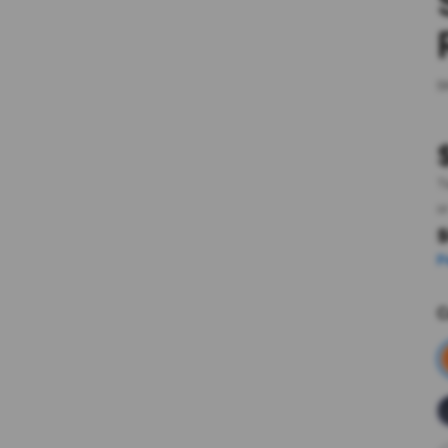
S
T
o
$
P
C