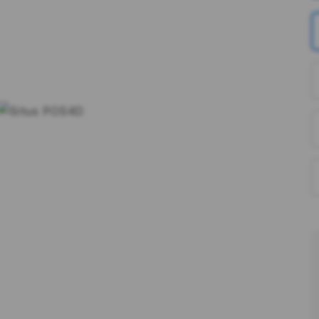
Open
media
3
in
modal