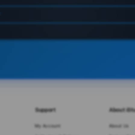
 untuk memberikan peluang maxwin maksimal bagi sem
ungi link slot gacor resmi POS4D, pilih menu daftar, 
?
a jenis permainan slot88 online hanya dengan menggun
smi anti blokir yang dirancang khusus untuk pemain
aplikasi tambahan seperti VPN yang sering kali membu
aksi dan jaminan pembayaran kemenangan secara pen
nan pelanggan yang aktif 24 jam untuk memastik
Support
About iSt
My Account
About Us