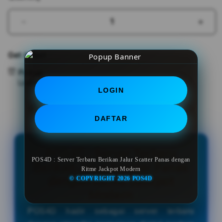
Decrease
Incr
quantity
quant
for
for
Get it fast
POS4D
POS
:
:
Pickup
Server
Serv
Loading store
Terbaru
Terb
LOGIN
Berikan
Beri
Jalur
Jalur
DAFTAR
Scatter
Scatt
Panas
Pana
dengan
deng
Ritme
Ritm
POS4D : Server Terbaru
POS4D : Server Terbaru Berikan Jalur Scatter Panas dengan
Jackpot
Jack
Berikan Jalur Scatter Panas
Ritme Jackpot Modern
Modern
Mode
dengan Ritme Jackpot
© COPYRIGHT 2026 POS4D
Modern
POS4D hadir sebagai server terbaru