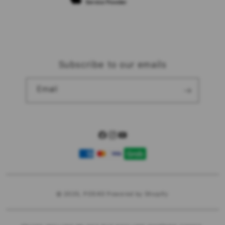
Subscribe to our emails
Email
Facebook
Instagram
YouTube
Payment
methods
© 2025,
POS4D
Powered by Shopify