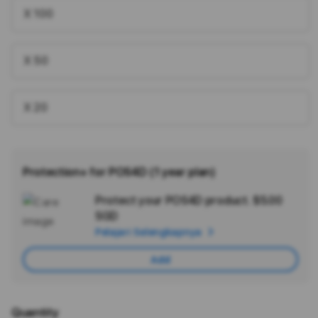
X 100
X 50
X 20
Protection+ for POS4D (1 year plan)
Protect your POS4D product.
$5.00
Ad
SGD
App
Pelajari Selengkapnya
Car
Add
Quantity