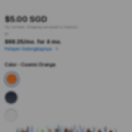
$5.00 SGD
Tax included.
Shipping
calculated at checkout.
or
$68.25
/mo. for 4 mo.
Pelajari Selengkapnya
Color
- Cosmic Orange