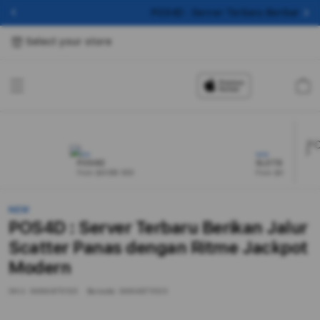
POS4D : Server Terbaru Berikan Ja
Select your store
Cart
NEW
NEW
POS4D
SLOT88
From $8.008 SGD
From $889.99 SGD
NEW
POS4D : Server Terbaru Berikan Jalur
Scatter Panas dengan Ritme Jackpot
Modern
SKU:
9484875120
Barcode:
9484875120