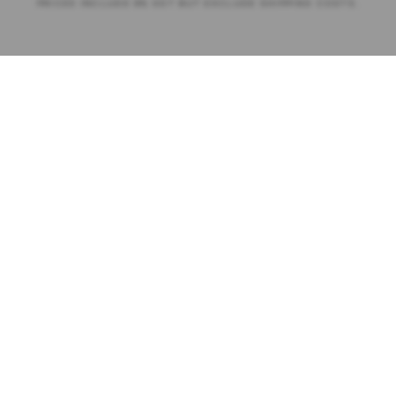
PRICES INCLUDE 9% GST BUT EXCLUDE SHIPPING COSTS.
S
i
n
g
l
e
c
o
l
u
m
n
a
c
c
o