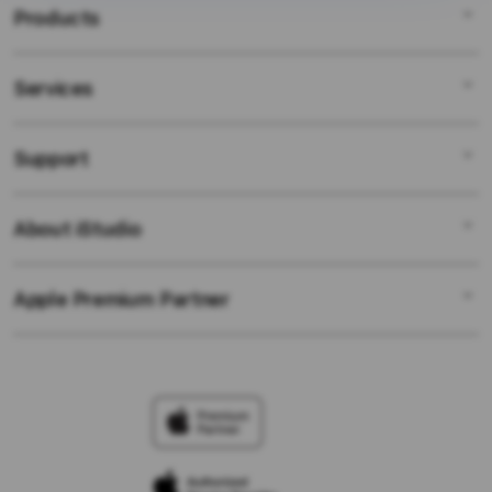
untuk memastikan pengalaman
Products
bermain yang nyaman dan
terpercaya.
Services
SLOT88
SLOT GACOR
Support
AppleCare+
POS4D
Corporate
SLOT ONLINE
About iStudio
My Account
SLOT GACOR
SITUS SLOT
Collection & Delivery
Elush Service Provider
SLOT GACOR MAXWIN
Apple Premium Partner
About Us
Returns & Exchanges
Financing Options
POS4D
Find an iStudio near you
Contact Us
Trade-in
LINK RESMI
Why Shop at iStudio
FAQ
Traveller’s Reservation
Elush Corporate Website
Privacy Policy
Site Terms of Use