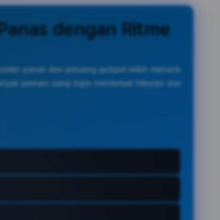
r Panas dengan Ritme
catter panas dan peluang jackpot lebih menarik
anyak pemain yang ingin menikmati hiburan slot
mitra utama Slot88 di Indonesia. Kerjasama
sistem keamanan data terbaik dan jaminan
 koleksi game Slot88 dikurasi berdasarkan