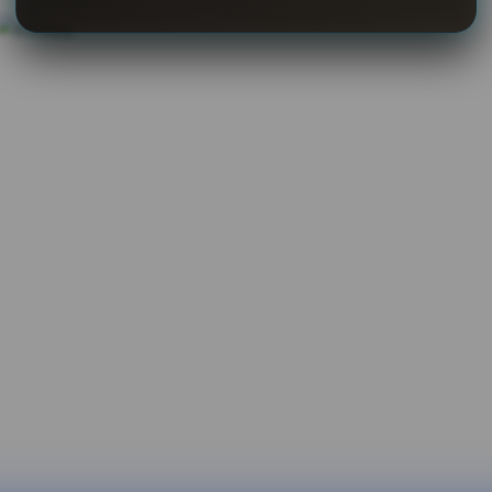
Open
media
7
in
modal
Open
media
9