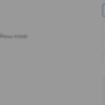
Open
media
3
in
modal