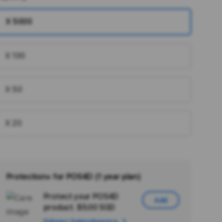
X 5000
X 100
X 50
X 20
Protection+ for POS4D (1 year plan)
Protect your POS4D
Add
Add
product.
$5.00 SGD
Apple
Pelajari Selengkapnya