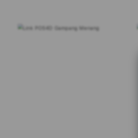
Open
media
4
in
modal