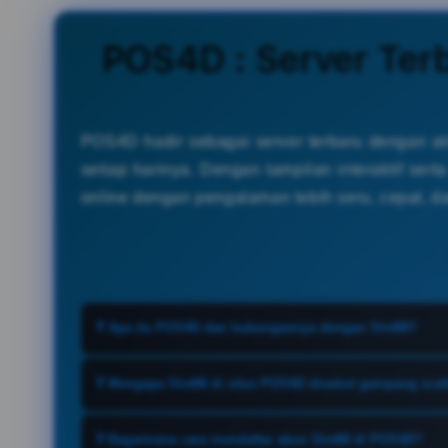
in
modal
POS4D : Server Terb
POS4D hadir sebagai server terbaru dengan atm
setiap harinya. Dengan tampilan interaktif se
online dengan pengalaman lebih seru, cepat, d
❓ Apa itu POS4D dan hubungannya dengan Slot88?
POS4D merupakan situs penyedia layanan sl
❓ Mengapa Slot88 di situs POS4D disebut gampang scat
ini memastikan seluruh pemain mendapatk
permainan yang adil.
Game yang tersedia di POS4D memiliki tin
❓ Bagaimana cara mendaftar akun Slot88 di POS4D?