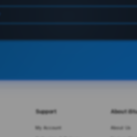
 untuk memberikan peluang maxwin maksimal bagi sem
ungi link slot gacor resmi POS4D, pilih menu daftar, 
?
a jenis permainan slot88 online hanya dengan menggun
smi anti blokir yang dirancang khusus untuk pemain
aplikasi tambahan seperti VPN yang sering kali membu
aksi dan jaminan pembayaran kemenangan secara pen
nan pelanggan yang aktif 24 jam untuk memastik
Support
About iSt
My Account
About Us