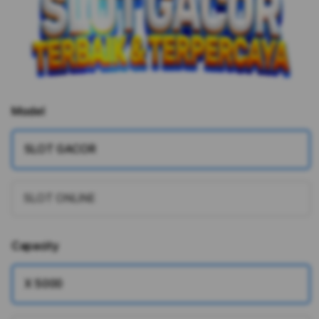
Model
SLOT GACOR
SLOT ONLINE
Capacity
X 5000