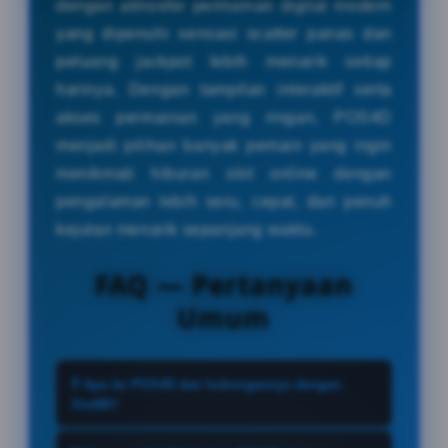
dengan atmosfer permainan digital modern
yang dipenuhi sensasi scatter panas dan
peluang jackpot lebih menarik setiap
harinya. Dengan tampilan interaktif serta
akses permainan yang ringan, POS4D
menjadi pilihan banyak pemain yang ingin
menikmati hiburan slot online dengan
pengalaman lebih seru, cepat, dan penuh
kejutan menarik sepanjang waktu.
FAQ — Pertanyaan
Umum
❓ Apa itu POS4D dan hubungannya dengan
Slot88?
POS4D merupakan situs penyedia