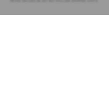
PRICES INCLUDE 9% GST BUT EXCLUDE SHIPPING COSTS.
S
i
n
g
l
e
c
o
l
u
m
n
a
c
c
o