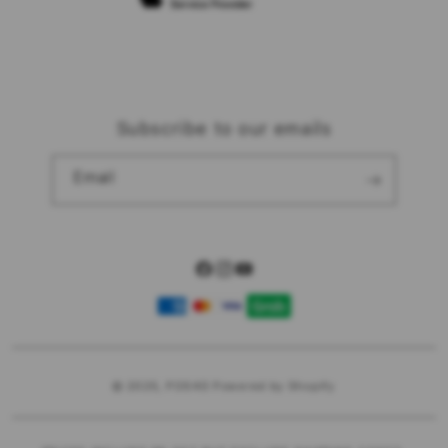
Subscribe to our emails
Email
Facebook
Instagram
YouTube
Payment
methods
© 2025,
POS4D
Powered by Shopify