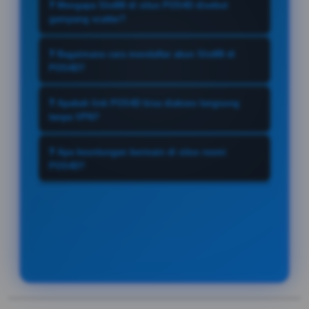
❓ Mengapa Slot88 di situs POS4D disebut
layanan slot online yang telah
gampang scatter?
memiliki lisensi resmi sebagai mitra
Game yang tersedia di POS4D
utama Slot88 di Indonesia.
❓ Bagaimana cara mendaftar akun Slot88 di
memiliki tingkat kemenangan atau
POS4D?
Kerjasama ini memastikan seluruh
RTP yang sangat tinggi. Seluruh
pemain mendapatkan akses
Proses pendaftaran sangat
koleksi game Slot88 dikurasi
❓ Apakah link POS4D bisa diakses langsung
langsung ke game Slot88 yang asli
sederhana. Kunjungi link slot gacor
tanpa VPN?
berdasarkan algoritma kemenangan
dengan sistem keamanan data
resmi POS4D, pilih menu daftar, dan
terbaru tahun 2026 untuk
Ya, POS4D menyediakan link
terbaik dan jaminan permainan yang
isi data yang diperlukan. Setelah
❓ Apa keuntungan bermain di situs resmi
memberikan peluang maxwin
alternatif resmi anti blokir yang
POS4D?
adil.
akun aktif, Anda bisa langsung
maksimal bagi semua kalangan
dirancang khusus untuk pemain di
menikmati semua jenis permainan
Keuntungan utama adalah keamanan
pemain di Indonesia.
Indonesia. Anda dapat mengakses
slot88 online hanya dengan
transaksi dan jaminan pembayaran
situs dengan lancar dan cepat tanpa
menggunakan satu akun saja.
kemenangan secara penuh. Sebagai
memerlukan aplikasi tambahan
partner resmi Slot88, POS4D
seperti VPN yang sering kali
memberikan bonus melimpah serta
membuat koneksi menjadi tidak
layanan pelanggan yang aktif 24 jam
stabil.