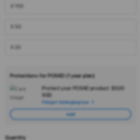
X 100
X 50
X 20
Protection+ for POS4D (1 year plan)
Protect your POS4D product.
$5.00
Ad
SGD
App
Pelajari Selengkapnya
Car
Add
Quantity