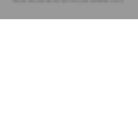
PRICES INCLUDE 9% GST BUT EXCLUDE SHIPPING COSTS.
S
i
n
g
l
e
c
o
l
u
m
n
a
c
c
o