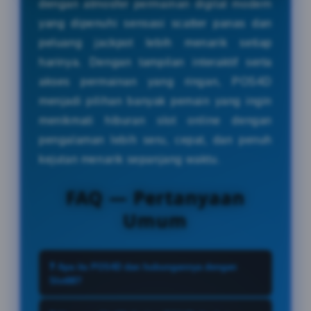
dengan atmosfer permainan digital modern
yang dipenuhi sensasi scatter panas dan
peluang jackpot lebih menarik setiap
harinya. Dengan tampilan interaktif serta
akses permainan yang ringan, POS4D
menjadi pilihan banyak pemain yang ingin
menikmati hiburan slot online dengan
pengalaman lebih seru, cepat, dan penuh
kejutan menarik sepanjang waktu.
FAQ — Pertanyaan
Umum
❓ Apa itu POS4D dan hubungannya dengan
Slot88?
POS4D merupakan situs penyedia