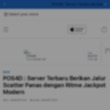
POS4D : Server Terbaru Berikan Ja
Select your store
Cart
NEW
NEW
POS4D
SLOT88
From $8.008 SGD
From $889.99 SGD
NEW
POS4D : Server Terbaru Berikan Jalur
Scatter Panas dengan Ritme Jackpot
Modern
SKU:
9484875120
Barcode:
9484875120