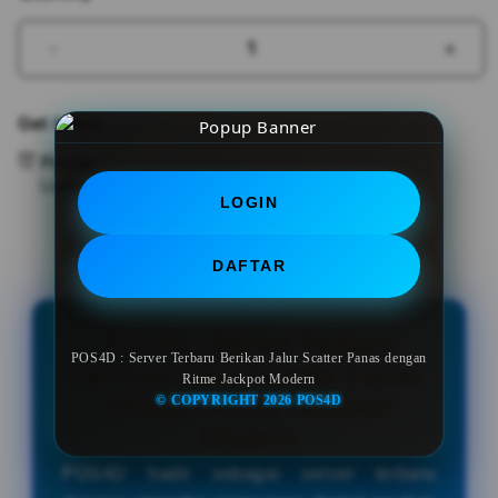
Decrease
Incr
quantity
quant
for
for
Get it fast
POS4D
POS
:
:
Pickup
Server
Serv
Loading store
Terbaru
Terb
LOGIN
Berikan
Beri
Jalur
Jalur
DAFTAR
Scatter
Scatt
Panas
Pana
dengan
deng
Ritme
Ritm
POS4D : Server Terbaru
POS4D : Server Terbaru Berikan Jalur Scatter Panas dengan
Jackpot
Jack
Berikan Jalur Scatter Panas
Ritme Jackpot Modern
Modern
Mode
dengan Ritme Jackpot
© COPYRIGHT 2026 POS4D
Modern
POS4D hadir sebagai server terbaru