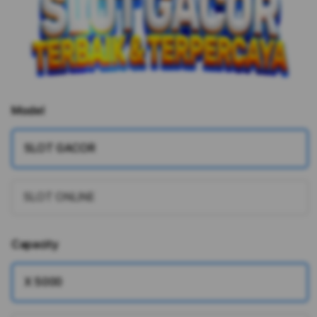
Model
SLOT GACOR
SLOT ONLINE
Capacity
X 5000