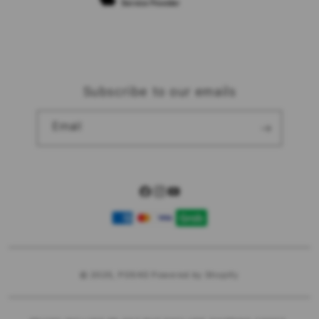
Subscribe to our emails
Email
Facebook
Instagram
YouTube
Payment
methods
© 2025,
POS4D
Powered by Shopify