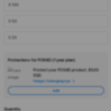
X 100
X 50
X 20
Protection+ for POS4D (1 year plan)
Protect your POS4D product.
$5.00
Ad
SGD
App
Pelajari Selengkapnya
Car
Add
Quantity