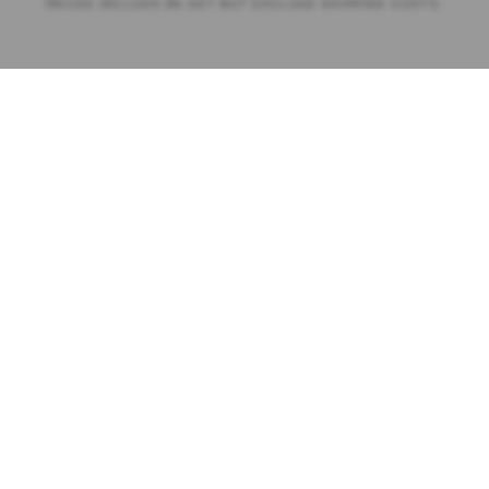
PRICES INCLUDE 9% GST BUT EXCLUDE SHIPPING COSTS.
S
i
n
g
l
e
c
o
l
u
m
n
a
c
c
o