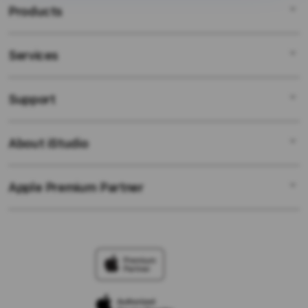
untuk memastikan pengalaman
Products
bermain yang nyaman dan
terpercaya.
Services
SLOT88
SLOT GACOR
Support
AppleCare+
POS4D
Corporate
SLOT ONLINE
About iStudio
My Account
SLOT GACOR
SITUS SLOT
Collection & Delivery
Elush Service Provider
SLOT GACOR MAXWIN
Apple Premium Partner
About Us
Returns & Exchanges
Financing Options
POS4D
Find an iStudio near you
Contact Us
Trade-in
LINK RESMI
Why Shop at iStudio
FAQ
Traveller’s Reservation
Elush Corporate Website
Privacy Policy
Site Terms of Use