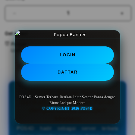
Decrease
Incr
quantity
quant
for
for
Get it fast
POS4D
POS
:
:
Pickup
Server
Serv
Loading store
Terbaru
Terb
LOGIN
Berikan
Beri
Jalur
Jalur
DAFTAR
Scatter
Scatt
Panas
Pana
dengan
deng
Ritme
Ritm
POS4D : Server Terbaru
POS4D : Server Terbaru Berikan Jalur Scatter Panas dengan
Jackpot
Jack
Berikan Jalur Scatter Panas
Ritme Jackpot Modern
Modern
Mode
dengan Ritme Jackpot
© COPYRIGHT 2026 POS4D
Modern
POS4D hadir sebagai server terbaru